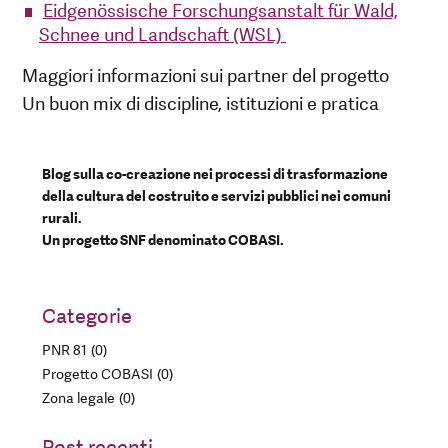
Eidgenössische Forschungsanstalt für Wald,
Schnee und Landschaft (WSL)
Maggiori informazioni sui partner del progetto
Un buon mix di discipline, istituzioni e pratica
Blog sulla co-creazione nei processi di trasformazione
della cultura del costruito e servizi pubblici nei comuni
rurali.
Un progetto SNF denominato COBASI.
Categorie
PNR 81
0
Progetto COBASI
0
Zona legale
0
Post recenti