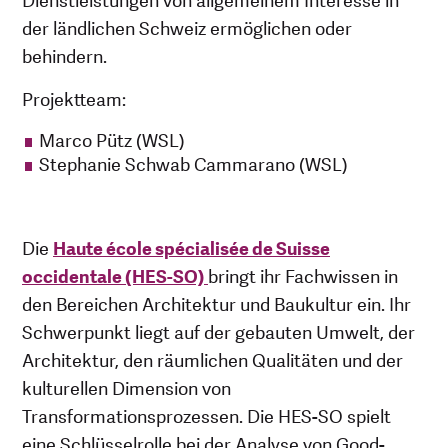
Dienstleistungen von allgemeinem Interesse in
der ländlichen Schweiz ermöglichen oder
behindern.
Projektteam:
Marco Pütz (WSL)
Stephanie Schwab Cammarano (WSL)
Die
Haute école spécialisée de Suisse
occidentale (HES-SO)
bringt ihr Fachwissen in
den Bereichen Architektur und Baukultur ein. Ihr
Schwerpunkt liegt auf der gebauten Umwelt, der
Architektur, den räumlichen Qualitäten und der
kulturellen Dimension von
Transformationsprozessen. Die HES-SO spielt
eine Schlüsselrolle bei der Analyse von Good-