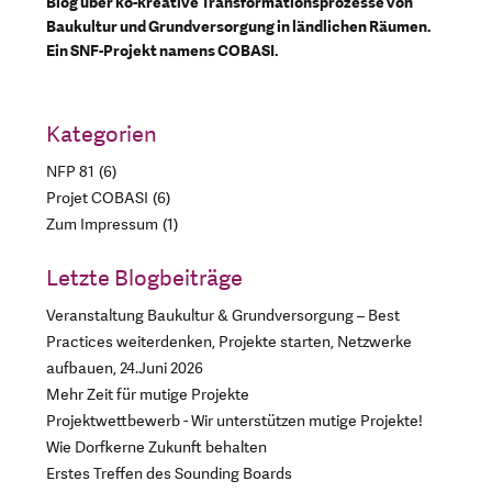
Blog über ko-kreative Transformationsprozesse von
Baukultur und Grundversorgung in ländlichen Räumen.
Ein SNF-Projekt namens COBASI.
Kategorien
NFP 81
6
Projet COBASI
6
Zum Impressum
1
Letzte Blogbeiträge
Veranstaltung Baukultur & Grundversorgung – Best
Practices weiterdenken, Projekte starten, Netzwerke
aufbauen, 24.Juni 2026
Mehr Zeit für mutige Projekte
Projektwettbewerb - Wir unterstützen mutige Projekte!
Wie Dorfkerne Zukunft behalten
Erstes Treffen des Sounding Boards