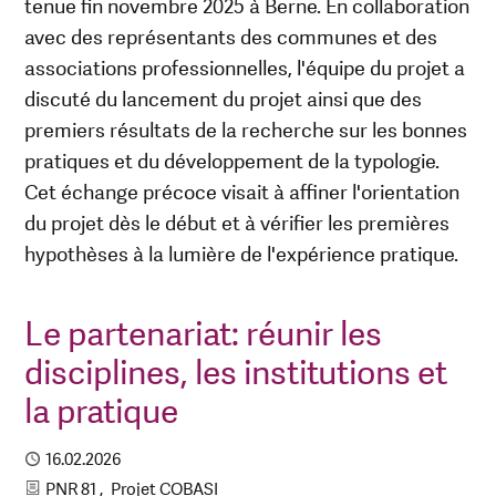
tenue fin novembre 2025 à Berne. En collaboration
avec des représentants des communes et des
associations professionnelles, l'équipe du projet a
discuté du lancement du projet ainsi que des
premiers résultats de la recherche sur les bonnes
pratiques et du développement de la typologie.
Cet échange précoce visait à affiner l'orientation
du projet dès le début et à vérifier les premières
hypothèses à la lumière de l'expérience pratique.
Le partenariat: réunir les
disciplines, les institutions et
la pratique
Published
16.02.2026
Catégories
PNR 81
Projet COBASI