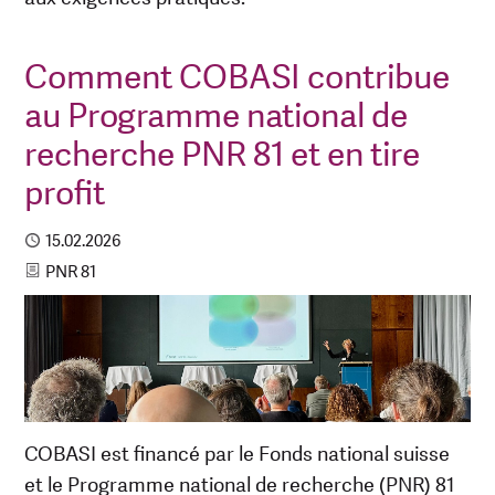
Comment COBASI contribue
au Programme national de
recherche PNR 81 et en tire
profit
Published
15.02.2026
Category
PNR 81
COBASI est financé par le Fonds national suisse
et le Programme national de recherche (PNR) 81