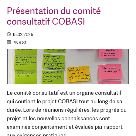
Présentation du comité
consultatif COBASI
Published
15.02.2026
Category
PNR 81
Le comité consultatif est un organe consultatif
qui soutient le projet COBASI tout au long de sa
durée. Lors de réunions régulières, les progrès du
projet et les nouvelles connaissances sont
examinés conjointement et évalués par rapport
aux exigences pratiques.