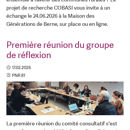
projet de recherche COBASI vous invite à un
échange le 24.06.2026 à la Maison des
Générations de Berne, sur place ou en ligne.
Première réunion du groupe
de réflexion
Published
17.02.2026
Category
PNR 81
La première réunion du comité consultatif s'est